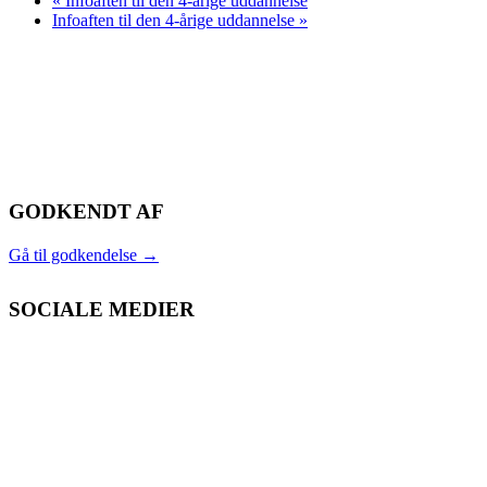
«
Infoaften til den 4-årige uddannelse
Infoaften til den 4-årige uddannelse
»
GODKENDT AF
Gå til godkendelse
→
SOCIALE MEDIER