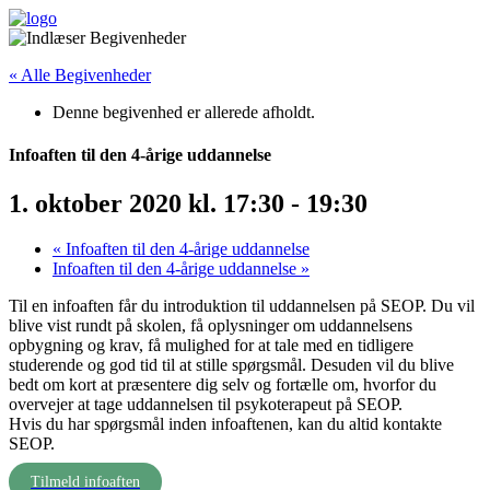
« Alle Begivenheder
Denne begivenhed er allerede afholdt.
Infoaften til den 4-årige uddannelse
1. oktober 2020 kl. 17:30
-
19:30
«
Infoaften til den 4-årige uddannelse
Infoaften til den 4-årige uddannelse
»
Til en infoaften får du introduktion til uddannelsen på SEOP. Du vil
blive vist rundt på skolen, få oplysninger om uddannelsens
opbygning og krav, få mulighed for at tale med en tidligere
studerende og god tid til at stille spørgsmål. Desuden vil du blive
bedt om kort at præsentere dig selv og fortælle om, hvorfor du
overvejer at tage uddannelsen til psykoterapeut på SEOP.
Hvis du har spørgsmål inden infoaftenen, kan du altid kontakte
SEOP.
Tilmeld infoaften