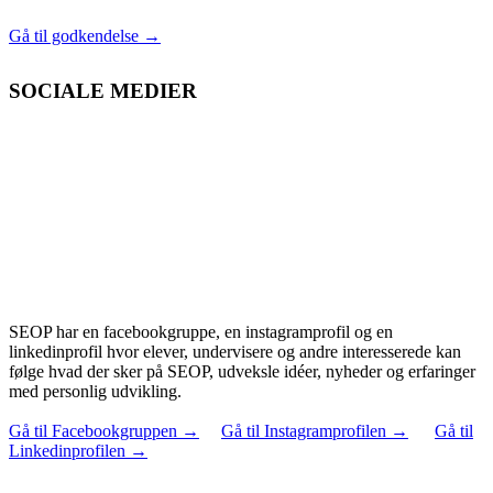
Gå til godkendelse
→
SOCIALE MEDIER
SEOP har en facebookgruppe, en instagramprofil og en
linkedinprofil hvor elever, undervisere og andre interesserede kan
følge hvad der sker på SEOP, udveksle idéer, nyheder og erfaringer
med personlig udvikling.
Gå til Facebookgruppen
→
Gå til Instagramprofilen
→
Gå til
Linkedinprofilen
→