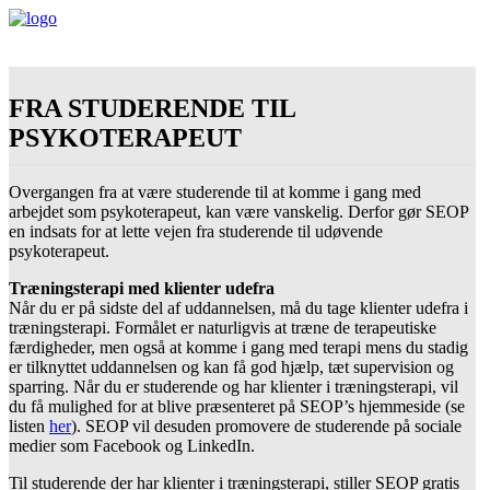
FRA STUDERENDE TIL
PSYKOTERAPEUT
Overgangen fra at være studerende til at komme i gang med
arbejdet som psykoterapeut, kan være vanskelig. Derfor gør SEOP
en indsats for at lette vejen fra studerende til udøvende
psykoterapeut.
Træningsterapi med klienter udefra
Når du er på sidste del af uddannelsen, må du tage klienter udefra i
træningsterapi. Formålet er naturligvis at træne de terapeutiske
færdigheder, men også at komme i gang med terapi mens du stadig
er tilknyttet uddannelsen og kan få god hjælp, tæt supervision og
sparring. Når du er studerende og har klienter i træningsterapi, vil
du få mulighed for at blive præsenteret på SEOP’s hjemmeside (se
listen
her
). SEOP vil desuden promovere de studerende på sociale
medier som Facebook og LinkedIn.
Til studerende der har klienter i træningsterapi, stiller SEOP gratis