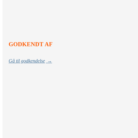
GODKENDT AF
Gå til godkendelse
→