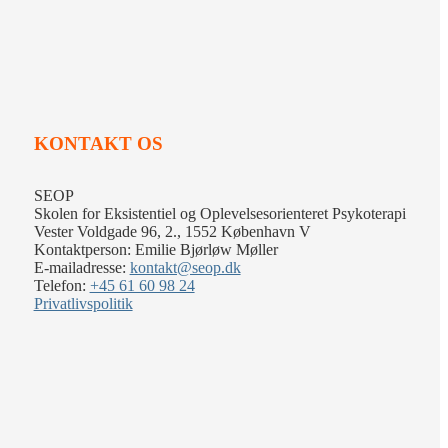
KONTAKT OS
SEOP
Skolen for Eksistentiel og Oplevelsesorienteret Psykoterapi
Vester Voldgade 96, 2., 1552 København V
Kontaktperson: Emilie Bjørløw Møller
E-mailadresse:
kontakt@seop.dk
Telefon:
+45 61 60 98 24
Privatlivspolitik