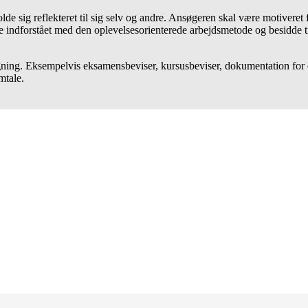
e sig reflekteret til sig selv og andre. Ansøgeren skal være motiveret
 indforstået med den oplevelsesorienterede arbejdsmetode og besidde ti
gning. Eksempelvis eksamensbeviser, kursusbeviser, dokumentation for
mtale.