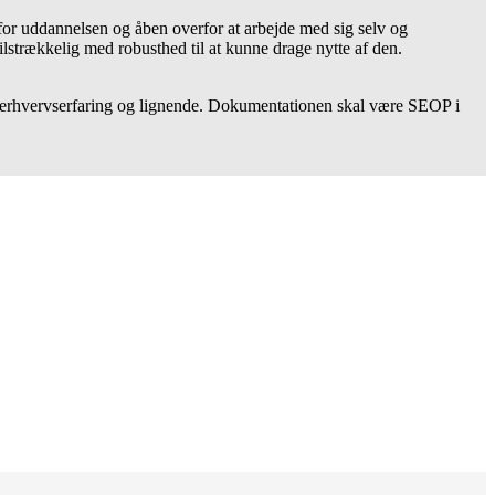
 for uddannelsen og åben overfor at arbejde med sig selv og
lstrækkelig med robusthed til at kunne drage nytte af den.
 erhvervserfaring og lignende. Dokumentationen skal være SEOP i