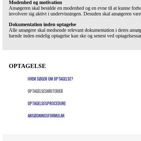
Modenhed og motivation
Ansøgeren skal besidde en modenhed og en evne til at kunne forhold
involvere sig aktivt i undervisningen. Desuden skal ansøgeren være
Dokumentation inden optagelse
Alle ansøgere skal medsende relevant dokumentation i deres ansø
hænde inden endelig optagelse kan ske og senest ved optagelsessa
OPTAGELSE
HVEM SØGER OM OPTAGELSE?
OPTAGELSESKRITERIER
OPTAGELSESPROCEDURE
ANSØGNINGSFORMULAR