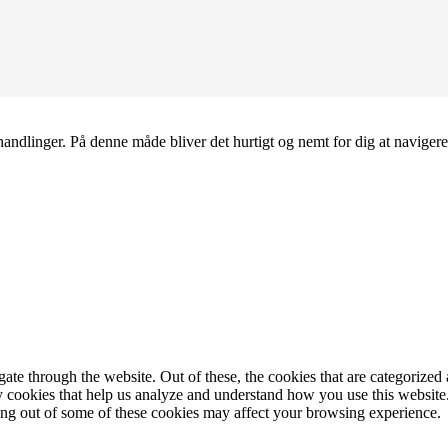
andlinger. På denne måde bliver det hurtigt og nemt for dig at navigere
e through the website. Out of these, the cookies that are categorized a
rty cookies that help us analyze and understand how you use this websit
ting out of some of these cookies may affect your browsing experience.