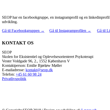
SEOP har en facebookgruppe, en instagramprofil og en linkedinprofil 
udvikling.
Gå til Facebookgruppen
→
Gå til Instagramprofilen
→
Gå til L
KONTAKT OS
SEOP
Skolen for Eksistentiel og Oplevelsesorienteret Psykoterapi
Vester Voldgade 96, 2., 1552 København V
Kontaktperson: Emilie Bjørløw Møller
E-mailadresse:
kontakt@seop.dk
Telefon:
+45 61 60 98 24
Privatlivspolitik