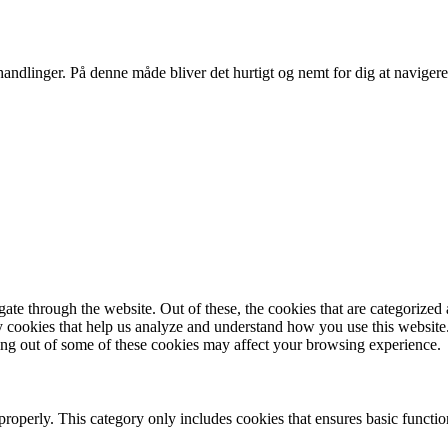
andlinger. På denne måde bliver det hurtigt og nemt for dig at navigere
e through the website. Out of these, the cookies that are categorized a
rty cookies that help us analyze and understand how you use this websit
ting out of some of these cookies may affect your browsing experience.
properly. This category only includes cookies that ensures basic functio