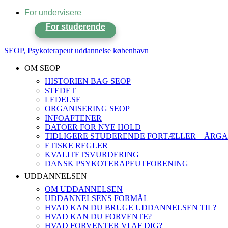
For undervisere
For studerende
SEOP, Psykoterapeut uddannelse københavn
OM SEOP
HISTORIEN BAG SEOP
STEDET
LEDELSE
ORGANISERING SEOP
INFOAFTENER
DATOER FOR NYE HOLD
TIDLIGERE STUDERENDE FORTÆLLER – ÅRGA
ETISKE REGLER
KVALITETSVURDERING
DANSK PSYKOTERAPEUTFORENING
UDDANNELSEN
OM UDDANNELSEN
UDDANNELSENS FORMÅL
HVAD KAN DU BRUGE UDDANNELSEN TIL?
HVAD KAN DU FORVENTE?
HVAD FORVENTER VI AF DIG?