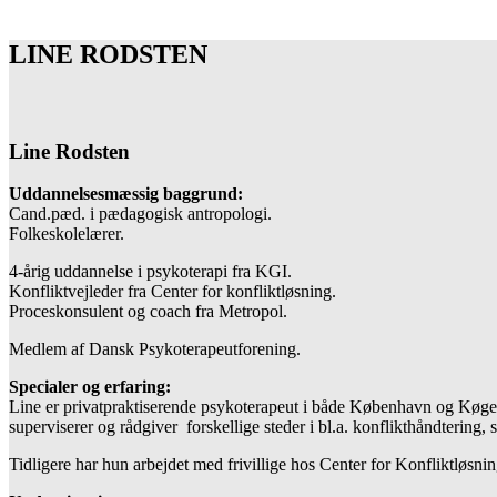
LINE RODSTEN
Line Rodsten
Uddannelsesmæssig baggrund:
Cand.pæd. i pædagogisk antropologi.
Folkeskolelærer.
4-årig uddannelse i psykoterapi fra KGI.
Konfliktvejleder fra Center for konfliktløsning.
Proceskonsulent og coach fra Metropol.
Medlem af Dansk Psykoterapeutforening.
Specialer og erfaring:
Line er privatpraktiserende psykoterapeut i både København og Køg
superviserer og rådgiver forskellige steder i bl.a. konflikthåndtering, s
Tidligere har hun arbejdet med frivillige hos Center for Konfliktløsn