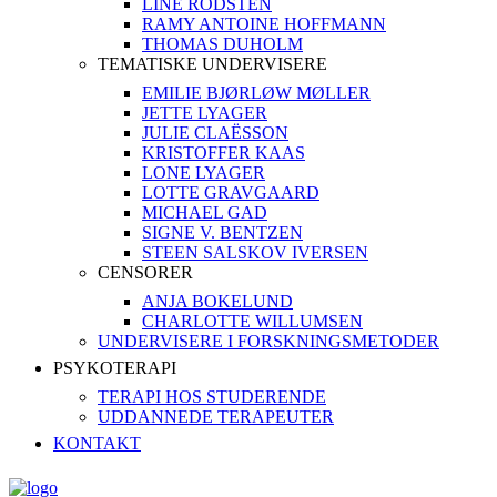
LINE RODSTEN
RAMY ANTOINE HOFFMANN
THOMAS DUHOLM
TEMATISKE UNDERVISERE
EMILIE BJØRLØW MØLLER
JETTE LYAGER
JULIE CLAËSSON
KRISTOFFER KAAS
LONE LYAGER
LOTTE GRAVGAARD
MICHAEL GAD
SIGNE V. BENTZEN
STEEN SALSKOV IVERSEN
CENSORER
ANJA BOKELUND
CHARLOTTE WILLUMSEN
UNDERVISERE I FORSKNINGSMETODER
PSYKOTERAPI
TERAPI HOS STUDERENDE
UDDANNEDE TERAPEUTER
KONTAKT