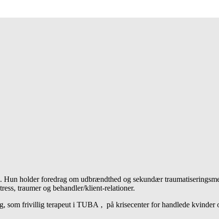
e. Hun holder foredrag om udbrændthed og sekundær traumatiseringsme
tress, traumer og behandler/klient-relationer.
ing, som frivillig terapeut i TUBA , på krisecenter for handlede kvinder