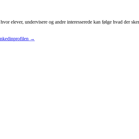
hvor elever, undervisere og andre interesserede kan følge hvad der ske
inkedinprofilen
→