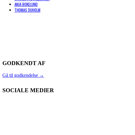
ANJA BOKELUND
THOMAS DUHOLM
GODKENDT AF
Gå til godkendelse
→
SOCIALE MEDIER