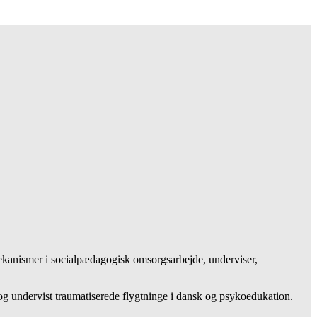
kanismer i socialpædagogisk omsorgsarbejde, underviser,
 og undervist traumatiserede flygtninge i dansk og psykoedukation.