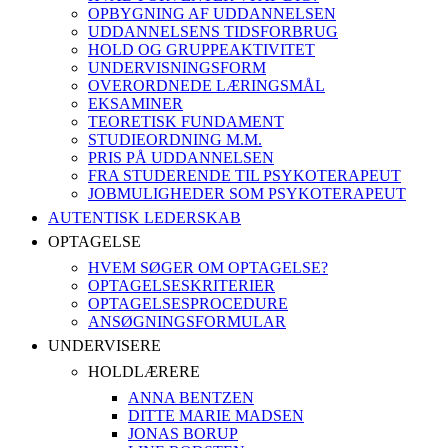
OPBYGNING AF UDDANNELSEN
UDDANNELSENS TIDSFORBRUG
HOLD OG GRUPPEAKTIVITET
UNDERVISNINGSFORM
OVERORDNEDE LÆRINGSMÅL
EKSAMINER
TEORETISK FUNDAMENT
STUDIEORDNING M.M.
PRIS PÅ UDDANNELSEN
FRA STUDERENDE TIL PSYKOTERAPEUT
JOBMULIGHEDER SOM PSYKOTERAPEUT
AUTENTISK LEDERSKAB
OPTAGELSE
HVEM SØGER OM OPTAGELSE?
OPTAGELSESKRITERIER
OPTAGELSESPROCEDURE
ANSØGNINGSFORMULAR
UNDERVISERE
HOLDLÆRERE
ANNA BENTZEN
DITTE MARIE MADSEN
JONAS BORUP