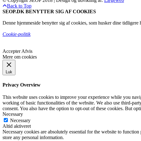
© Copyright SEOP 2018 | Design og udvikling af:
Lægeweb
Back to Top
SEOP.DK BENYTTER SIG AF COOKIES
Denne hjemmeside benytter sig af cookies, som husker dine tidligere h
Cookie-politik
Accepter
Afvis
Mere om cookies
Luk
Privacy Overview
This website uses cookies to improve your experience while you navigat
working of basic functionalities of the website. We also use third-pa
consent. You also have the option to opt-out of these cookies. But op
Necessary
Necessary
Altid aktiveret
Necessary cookies are absolutely essential for the website to function 
store any personal information.