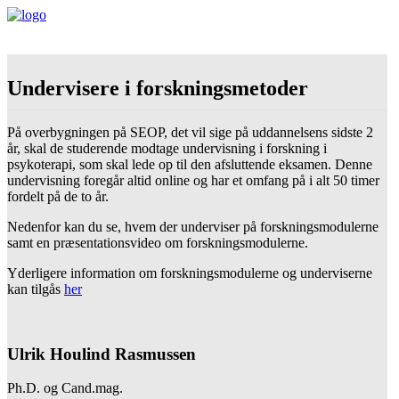
Undervisere i forskningsmetoder
På overbygningen på SEOP, det vil sige på uddannelsens sidste 2
år, skal de studerende modtage undervisning i forskning i
psykoterapi, som skal lede op til den afsluttende eksamen. Denne
undervisning foregår altid online og har et omfang på i alt 50 timer
fordelt på de to år.
Nedenfor kan du se, hvem der underviser på forskningsmodulerne
samt en præsentationsvideo om forskningsmodulerne.
Yderligere information om forskningsmodulerne og underviserne
kan tilgås
her
Ulrik Houlind Rasmussen
Ph.D. og Cand.mag.