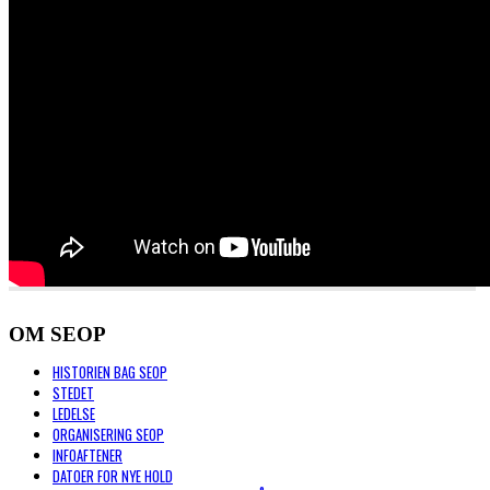
OM SEOP
HISTORIEN BAG SEOP
STEDET
LEDELSE
ORGANISERING SEOP
INFOAFTENER
DATOER FOR NYE HOLD