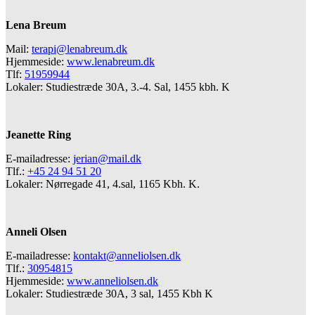
Lena Breum
Mail:
terapi@lenabreum.dk
Hjemmeside:
www.lenabreum.dk
Tlf:
51959944
Lokaler: Studiestræde 30A, 3.-4. Sal, 1455 kbh. K
Jeanette Ring
E-mailadresse:
jerian@mail.dk
Tlf.:
+45 24 94 51 20
Lokaler: Nørregade 41, 4.sal, 1165 Kbh. K.
Anneli Olsen
E-mailadresse:
kontakt@anneliolsen.dk
Tlf.:
30954815
Hjemmeside:
www.anneliolsen.dk
Lokaler: Studiestræde 30A, 3 sal, 1455 Kbh K