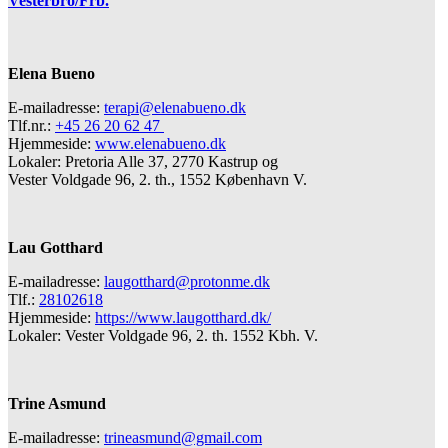
Vesterbro/Frb.
Elena Bueno
E-mailadresse:
terapi@elenabueno.dk
Tlf.nr.:
+45 26 20 62 47
Hjemmeside:
www.elenabueno.dk
Lokaler: Pretoria Alle 37, 2770 Kastrup og
Vester Voldgade 96, 2. th., 1552 København V.
Lau Gotthard
E-mailadresse:
laugotthard@protonme.dk
Tlf.:
28102618
Hjemmeside:
https://www.laugotthard.dk/
Lokaler: Vester Voldgade 96, 2. th. 1552 Kbh. V.
Trine Asmund
E-mailadresse:
trineasmund@gmail.com