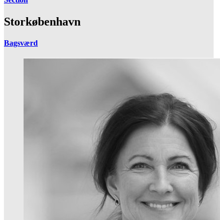
Storkøbenhavn
Bagsværd