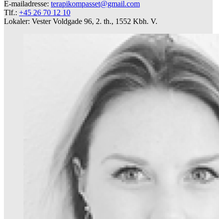
E-mailadresse:
terapikompasset@gmail.com
Tlf.:
+45 26 70 12 10
Lokaler: Vester Voldgade 96, 2. th., 1552 Kbh. V.