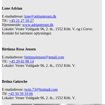
Lone Adrian
E-mailadresse:
lone@adrianterapi.dk
Tlf.:
+45 21 27 18 27
Hjemmeside:
www.adrianterapi.dk
Lokaler: Vester Voldgade 96, 2. th., 1552 Kbh. V. og i Greve.
Kontakt for nærmere oplysninger.
Birtinna Rosa Jensen
E-mailadresse:
birtinnajensen@gmail.com
Tlf.:
+45 29 82 98 14
Lokaler: Vester Voldgade 96, 2. th., 1552 Kbh. V.
Betina Gøtzsche
E-mailadresse:
twin-73@hotmail.com
Tlf:
+45 50 59 19 06
Lokaler: Vester Voldgade 96, 2. th., 1552 Kbh. V.