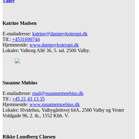
Valby
Katrine Madsen
E-mailadresse:
katrine@dampsykoterapi.dk
Tlf.:
+4531690744
Hjemmeside:
www.dampsykoterapi.dk
Lokaler: Valborg Allé 36, 5. sal. 2500 Valby.
Susanne Møbius
E-mailadresse:
mail@susannemoebius.dk
Tlf.:
+45 21 43 13 35
Hjemmeside:
www.susannemoebius.dk
Lokaler: Hvidehus, Valbygårdsvej 64A, 2500 Valby og Vester
Voldgade 96, 2. th., 1552 Kbh. V.
Rikke Lundberg Claesen