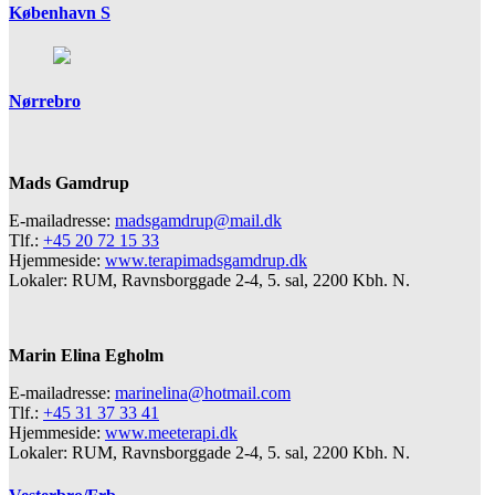
København S
Nørrebro
Mads Gamdrup
E-mailadresse:
madsgamdrup@mail.dk
Tlf.:
+45 20 72 15 33
Hjemmeside:
www.terapimadsgamdrup.dk
Lokaler: RUM, Ravnsborggade 2-4, 5. sal, 2200 Kbh. N.
Marin Elina Egholm
E-mailadresse:
marinelina@hotmail.com
Tlf.:
+45 31 37 33 41
Hjemmeside:
www.meeterapi.dk
Lokaler: RUM, Ravnsborggade 2-4, 5. sal, 2200 Kbh. N.