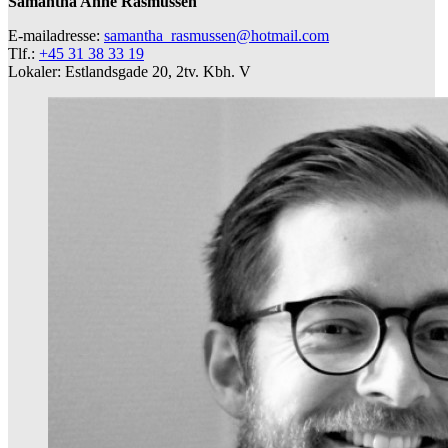
Samantha Anne Rasmussen
E-mailadresse:
samantha_rasmussen@hotmail.com
Tlf.:
+45 31 38 33 19
Lokaler: Estlandsgade 20, 2tv. Kbh. V