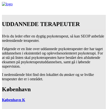
UDDANNEDE TERAPEUTER
Hvis du leder efter en dygtig psykoterapeut, så kan SEOP anbefale
nedenstående terapeuter.
Følgende er en liste over uddannede psykoterapeuter der har taget
uddannelsen i eksistentiel og oplevelsesorienteret psykoterapi. For
at stå på listen skal psykoterapeuten have bestået den afsluttende
eksamen på psykoterapeutuddannelsen, samt gå i løbende
supervision.
I nedenstående blot find den lokalitet du ønsker og se hvilke
terapeuter der er i området.
København
København K