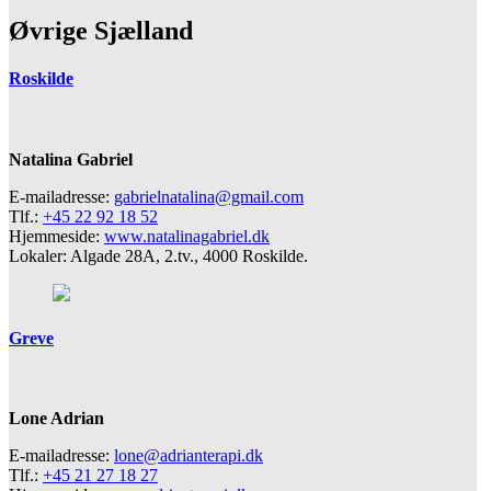
Øvrige Sjælland
Roskilde
Natalina Gabriel
E-mailadresse:
gabrielnatalina@gmail.com
Tlf.:
+45 22 92 18 52
Hjemmeside:
www.natalinagabriel.dk
Lokaler: Algade 28A, 2.tv., 4000 Roskilde.
Greve
Lone Adrian
E-mailadresse:
lone@adrianterapi.dk
Tlf.:
+45 21 27 18 27