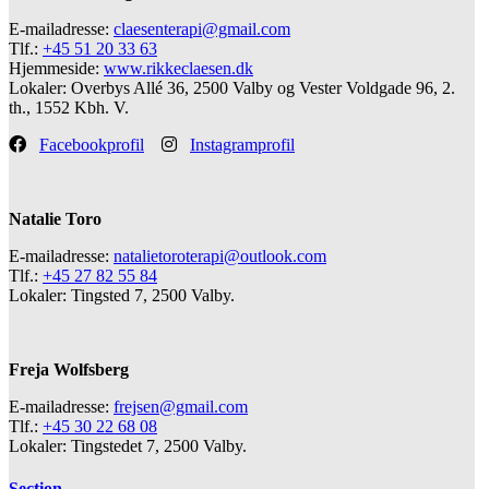
E-mailadresse:
claesenterapi@gmail.com
Tlf.:
+45 51 20 33 63
Hjemmeside:
www.rikkeclaesen.dk
Lokaler: Overbys Allé 36, 2500 Valby og Vester Voldgade 96, 2.
th., 1552 Kbh. V.
Facebookprofil
Instagramprofil
Natalie Toro
E-mailadresse:
natalietoroterapi@outlook.com
Tlf.:
+45 27 82 55 84
Lokaler: Tingsted 7, 2500 Valby.
Freja Wolfsberg
E-mailadresse:
frejsen@gmail.com
Tlf.:
+45 30 22 68 08
Lokaler: Tingstedet 7, 2500 Valby.
Section