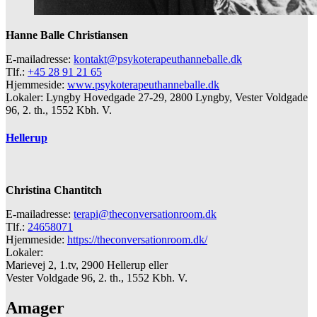
Hanne Balle Christiansen
E-mailadresse:
kontakt@psykoterapeuthanneballe.dk
Tlf.:
+45 28 91 21 65
Hjemmeside:
www.psykoterapeuthanneballe.dk
Lokaler: Lyngby Hovedgade 27-29, 2800 Lyngby, Vester Voldgade
96, 2. th., 1552 Kbh. V.
Hellerup
Christina Chantitch
E-mailadresse:
terapi@theconversationroom.dk
Tlf.:
24658071
Hjemmeside:
https://theconversationroom.dk/
Lokaler:
Marievej 2, 1.tv, 2900 Hellerup eller
Vester Voldgade 96, 2. th., 1552 Kbh. V.
Amager