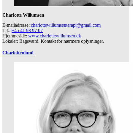
Charlotte Willumsen
E-mailadresse:
charlottewillumsenterapi@gmail.com
Tlf.:
+45 41 93 97 07
Hjemmeside:
www.charlottewillumsen.dk
Lokaler: Bagsværd. Kontakt for nærmere oplysninger.
Charlottenlund