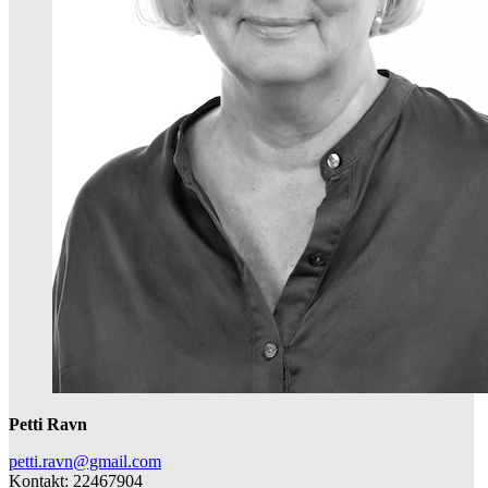
Petti Ravn
petti.ravn@gmail.com
Kontakt: 22467904