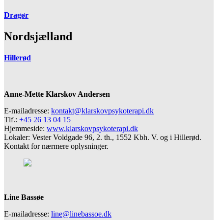
Dragør
Nordsjælland
Hillerød
Anne-Mette Klarskov Andersen
E-mailadresse:
kontakt@klarskovpsykoterapi.dk
Tlf.:
+45 26 13 04 15
Hjemmeside:
www.klarskovpsykoterapi.dk
Lokaler: Vester Voldgade 96, 2. th., 1552 Kbh. V. og i Hillerød.
Kontakt for nærmere oplysninger.
Line Bassøe
E-mailadresse:
line@linebassoe.dk