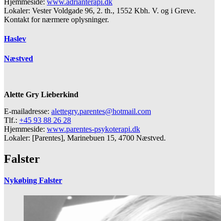
Hjemmeside:
www.adrianterapi.dk
Lokaler: Vester Voldgade 96, 2. th., 1552 Kbh. V. og i Greve.
Kontakt for nærmere oplysninger.
Haslev
Næstved
Alette Gry Lieberkind
E-mailadresse:
alettegry.parentes@hotmail.com
Tlf.:
+45 93 88 26 28
Hjemmeside:
www.parentes-psykoterapi.dk
Lokaler: [Parentes], Marinebuen 15, 4700 Næstved.
Falster
Nykøbing Falster