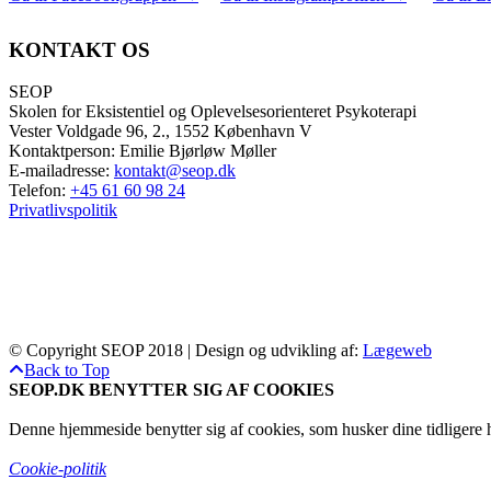
KONTAKT OS
SEOP
Skolen for Eksistentiel og Oplevelsesorienteret Psykoterapi
Vester Voldgade 96, 2., 1552 København V
Kontaktperson: Emilie Bjørløw Møller
E-mailadresse:
kontakt@seop.dk
Telefon:
+45 61 60 98 24
Privatlivspolitik
© Copyright SEOP 2018 | Design og udvikling af:
Lægeweb
Back to Top
SEOP.DK BENYTTER SIG AF COOKIES
Denne hjemmeside benytter sig af cookies, som husker dine tidligere h
Cookie-politik