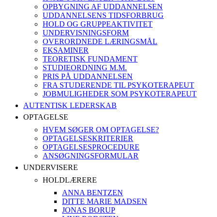
OPBYGNING AF UDDANNELSEN
UDDANNELSENS TIDSFORBRUG
HOLD OG GRUPPEAKTIVITET
UNDERVISNINGSFORM
OVERORDNEDE LÆRINGSMÅL
EKSAMINER
TEORETISK FUNDAMENT
STUDIEORDNING M.M.
PRIS PÅ UDDANNELSEN
FRA STUDERENDE TIL PSYKOTERAPEUT
JOBMULIGHEDER SOM PSYKOTERAPEUT
AUTENTISK LEDERSKAB
OPTAGELSE
HVEM SØGER OM OPTAGELSE?
OPTAGELSESKRITERIER
OPTAGELSESPROCEDURE
ANSØGNINGSFORMULAR
UNDERVISERE
HOLDLÆRERE
ANNA BENTZEN
DITTE MARIE MADSEN
JONAS BORUP