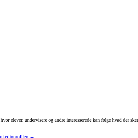
hvor elever, undervisere og andre interesserede kan følge hvad der ske
inkedinprofilen
→