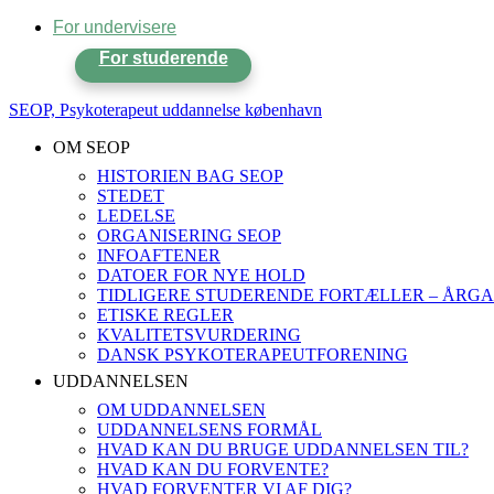
For undervisere
For studerende
SEOP, Psykoterapeut uddannelse københavn
OM SEOP
HISTORIEN BAG SEOP
STEDET
LEDELSE
ORGANISERING SEOP
INFOAFTENER
DATOER FOR NYE HOLD
TIDLIGERE STUDERENDE FORTÆLLER – ÅRGA
ETISKE REGLER
KVALITETSVURDERING
DANSK PSYKOTERAPEUTFORENING
UDDANNELSEN
OM UDDANNELSEN
UDDANNELSENS FORMÅL
HVAD KAN DU BRUGE UDDANNELSEN TIL?
HVAD KAN DU FORVENTE?
HVAD FORVENTER VI AF DIG?