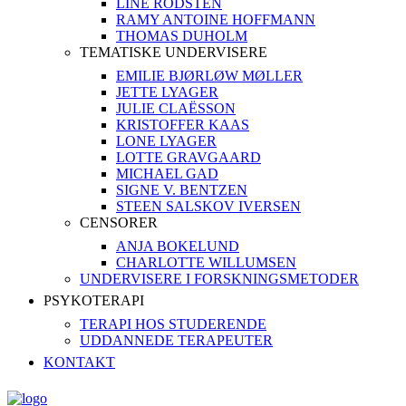
LINE RODSTEN
RAMY ANTOINE HOFFMANN
THOMAS DUHOLM
TEMATISKE UNDERVISERE
EMILIE BJØRLØW MØLLER
JETTE LYAGER
JULIE CLAËSSON
KRISTOFFER KAAS
LONE LYAGER
LOTTE GRAVGAARD
MICHAEL GAD
SIGNE V. BENTZEN
STEEN SALSKOV IVERSEN
CENSORER
ANJA BOKELUND
CHARLOTTE WILLUMSEN
UNDERVISERE I FORSKNINGSMETODER
PSYKOTERAPI
TERAPI HOS STUDERENDE
UDDANNEDE TERAPEUTER
KONTAKT