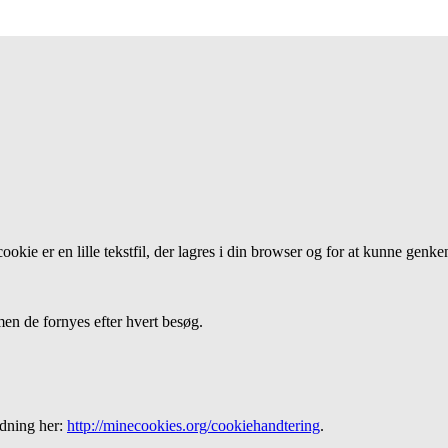
ookie er en lille tekstfil, der lagres i din browser og for at kunne ge
 men de fornyes efter hvert besøg.
edning her:
http://minecookies.org/cookiehandtering
.