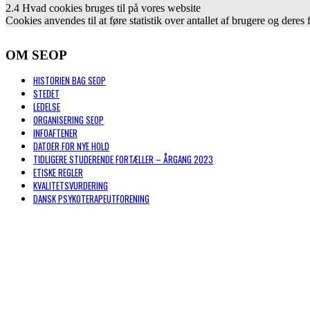
2.4 Hvad cookies bruges til på vores website
Cookies anvendes til at føre statistik over antallet af brugere og d
OM SEOP
HISTORIEN BAG SEOP
STEDET
LEDELSE
ORGANISERING SEOP
INFOAFTENER
DATOER FOR NYE HOLD
TIDLIGERE STUDERENDE FORTÆLLER – ÅRGANG 2023
ETISKE REGLER
KVALITETSVURDERING
DANSK PSYKOTERAPEUTFORENING