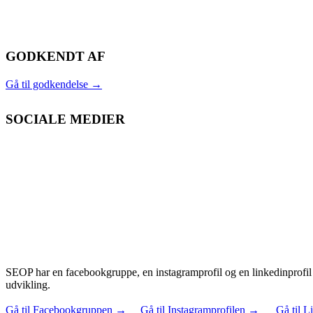
GODKENDT AF
Gå til godkendelse
→
SOCIALE MEDIER
SEOP har en facebookgruppe, en instagramprofil og en linkedinprofil 
udvikling.
Gå til Facebookgruppen
→
Gå til Instagramprofilen
→
Gå til L