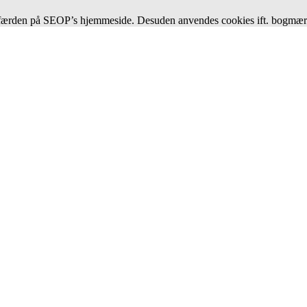
eres færden på SEOP’s hjemmeside. Desuden anvendes cookies ift. bogmæ