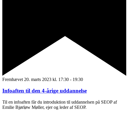
Fremhævet
20. marts 2023 kl. 17:30
-
19:30
Infoaften til den 4-årige uddannelse
Til en infoaften får du introduktion til uddannelsen på SEOP af
Emilie Bjørløw Møller, ejer og leder af SEOP.