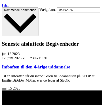
I dag
Vælg dato.
Kommende
Kommende
Seneste afsluttede Begivenheder
jun
12
2023
12. juni 2023 kl. 17:30
-
19:30
Infoaften til den 4-årige uddannelse
Til en infoaften får du introduktion til uddannelsen på SEOP af
Emilie Bjørløw Møller, ejer og leder af SEOP.
maj
15
2023