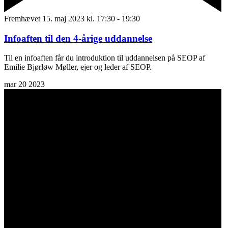
Fremhævet
15. maj 2023 kl. 17:30
-
19:30
Infoaften til den 4-årige uddannelse
Til en infoaften får du introduktion til uddannelsen på SEOP af
Emilie Bjørløw Møller, ejer og leder af SEOP.
mar
20
2023