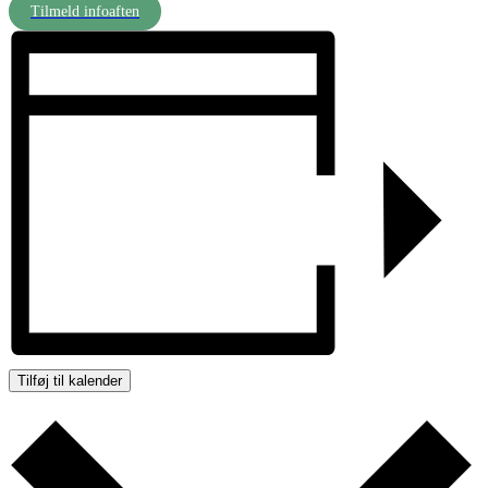
Tilmeld infoaften
Tilføj til kalender