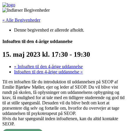
« Alle Begivenheder
Denne begivenhed er allerede afholdt.
Infoaften til den 4-årige uddannelse
15. maj 2023 kl. 17:30
-
19:30
«
Infoaften til den 4-årige uddannelse
Infoaften til den 4-årige uddannelse
»
Til en infoaften får du introduktion til uddannelsen på SEOP af
Emilie Bjørløw Møller, ejer og leder af SEOP. Du vil blive vist
rundt på skolen, få oplysninger om uddannelsens opbygning og
krav, få mulighed for at tale med en tidligere studerende og god tid
til at stille spørgsmål. Desuden vil du blive bedt om kort at
præsentere dig selv og fortælle om, hvorfor du overvejer at tage
uddannelsen til psykoterapeut på SEOP.
Hvis du har spørgsmål inden infoaftenen, kan du altid kontakte
SEOP.