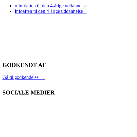
«
Infoaften til den 4-årige uddannelse
Infoaften til den 4-årige uddannelse
»
GODKENDT AF
Gå til godkendelse
→
SOCIALE MEDIER