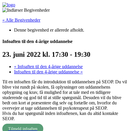
« Alle Begivenheder
Denne begivenhed er allerede afholdt.
Infoaften til den 4-årige uddannelse
23. juni 2022 kl. 17:30
-
19:30
«
Infoaften til den 4-årige uddannelse
Infoaften til den 4-årige uddannelse
»
Til en infoaften får du introduktion til uddannelsen på SEOP. Du vil
blive vist rundt på skolen, få oplysninger om uddannelsens
opbygning og krav, få mulighed for at tale med en tidligere
studerende og god tid til at stille spørgsmål. Desuden vil du blive
bedt om kort at præsentere dig selv og fortælle om, hvorfor du
overvejer at tage uddannelsen til psykoterapeut på SEOP.
Hvis du har spørgsmål inden infoaftenen, kan du altid kontakte
SEOP.
Tilmeld infoaften