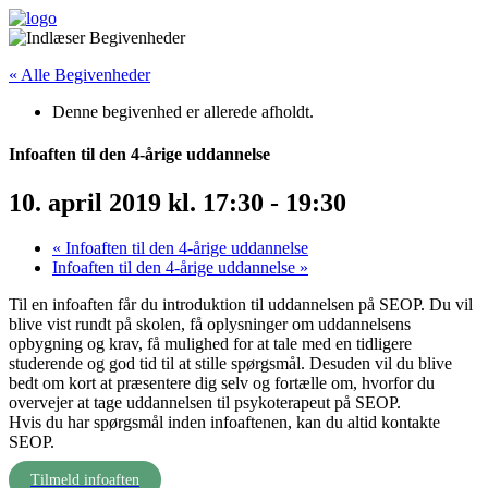
« Alle Begivenheder
Denne begivenhed er allerede afholdt.
Infoaften til den 4-årige uddannelse
10. april 2019 kl. 17:30
-
19:30
«
Infoaften til den 4-årige uddannelse
Infoaften til den 4-årige uddannelse
»
Til en infoaften får du introduktion til uddannelsen på SEOP. Du vil
blive vist rundt på skolen, få oplysninger om uddannelsens
opbygning og krav, få mulighed for at tale med en tidligere
studerende og god tid til at stille spørgsmål. Desuden vil du blive
bedt om kort at præsentere dig selv og fortælle om, hvorfor du
overvejer at tage uddannelsen til psykoterapeut på SEOP.
Hvis du har spørgsmål inden infoaftenen, kan du altid kontakte
SEOP.
Tilmeld infoaften