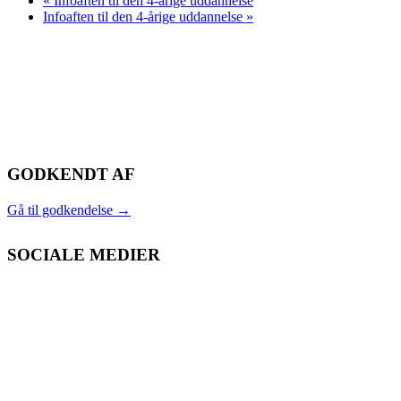
«
Infoaften til den 4-årige uddannelse
Infoaften til den 4-årige uddannelse
»
GODKENDT AF
Gå til godkendelse
→
SOCIALE MEDIER