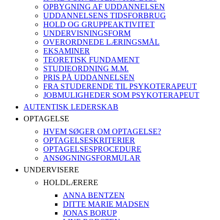
OPBYGNING AF UDDANNELSEN
UDDANNELSENS TIDSFORBRUG
HOLD OG GRUPPEAKTIVITET
UNDERVISNINGSFORM
OVERORDNEDE LÆRINGSMÅL
EKSAMINER
TEORETISK FUNDAMENT
STUDIEORDNING M.M.
PRIS PÅ UDDANNELSEN
FRA STUDERENDE TIL PSYKOTERAPEUT
JOBMULIGHEDER SOM PSYKOTERAPEUT
AUTENTISK LEDERSKAB
OPTAGELSE
HVEM SØGER OM OPTAGELSE?
OPTAGELSESKRITERIER
OPTAGELSESPROCEDURE
ANSØGNINGSFORMULAR
UNDERVISERE
HOLDLÆRERE
ANNA BENTZEN
DITTE MARIE MADSEN
JONAS BORUP