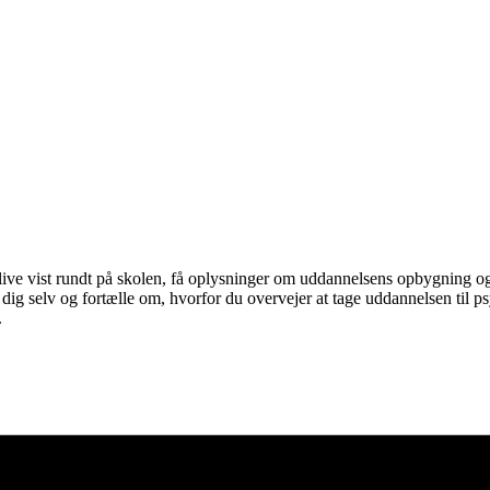
live vist rundt på skolen, få oplysninger om uddannelsens opbygning og 
re dig selv og fortælle om, hvorfor du overvejer at tage uddannelsen til
.