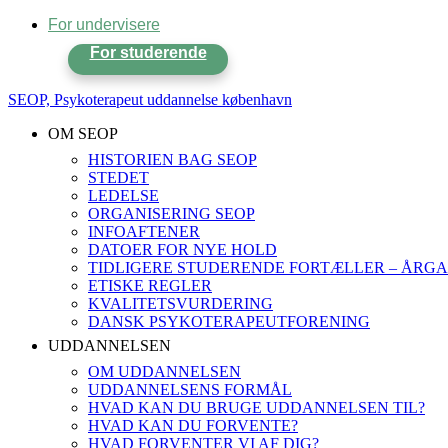
For undervisere
For studerende
SEOP, Psykoterapeut uddannelse københavn
OM SEOP
HISTORIEN BAG SEOP
STEDET
LEDELSE
ORGANISERING SEOP
INFOAFTENER
DATOER FOR NYE HOLD
TIDLIGERE STUDERENDE FORTÆLLER – ÅRGA
ETISKE REGLER
KVALITETSVURDERING
DANSK PSYKOTERAPEUTFORENING
UDDANNELSEN
OM UDDANNELSEN
UDDANNELSENS FORMÅL
HVAD KAN DU BRUGE UDDANNELSEN TIL?
HVAD KAN DU FORVENTE?
HVAD FORVENTER VI AF DIG?