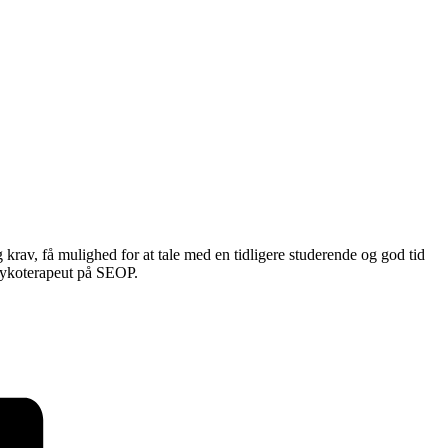
krav, få mulighed for at tale med en tidligere studerende og god tid
 psykoterapeut på SEOP.