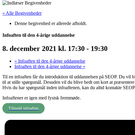
« Alle Begivenheder
Denne begivenhed er allerede afholdt.
Infoaften til den 4-årige uddannelse
8. december 2021 kl. 17:30
-
19:30
«
Infoaften til den 4-årige uddannelse
Infoaften til den 4-årige uddannelse
»
Til en infoaften får du introduktion til uddannelsen på SEOP. Du vil b
til at stille spørgsmål. Desuden vil du blive bedt om kort at præsente
Hvis du har spørgsmål inden infoaftenen, kan du altid kontakte SEOP
Infoaftener er igen med fysisk fremmøde.
Tilmeld infoaften