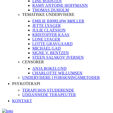
LINE RODSTEN
RAMY ANTOINE HOFFMANN
THOMAS DUHOLM
TEMATISKE UNDERVISERE
EMILIE BJØRLØW MØLLER
JETTE LYAGER
JULIE CLAËSSON
KRISTOFFER KAAS
LONE LYAGER
LOTTE GRAVGAARD
MICHAEL GAD
SIGNE V. BENTZEN
STEEN SALSKOV IVERSEN
CENSORER
ANJA BOKELUND
CHARLOTTE WILLUMSEN
UNDERVISERE I FORSKNINGSMETODER
PSYKOTERAPI
TERAPI HOS STUDERENDE
UDDANNEDE TERAPEUTER
KONTAKT