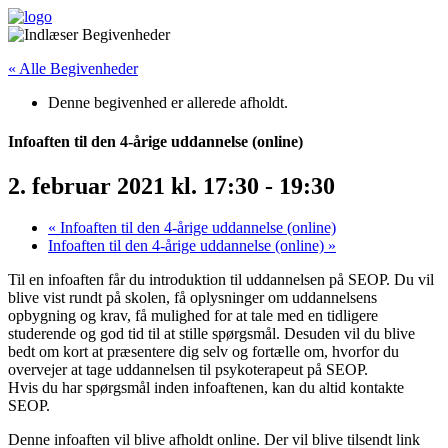
« Alle Begivenheder
Denne begivenhed er allerede afholdt.
Infoaften til den 4-årige uddannelse (online)
2. februar 2021 kl. 17:30
-
19:30
«
Infoaften til den 4-årige uddannelse (online)
Infoaften til den 4-årige uddannelse (online)
»
Til en infoaften får du introduktion til uddannelsen på SEOP. Du vil
blive vist rundt på skolen, få oplysninger om uddannelsens
opbygning og krav, få mulighed for at tale med en tidligere
studerende og god tid til at stille spørgsmål. Desuden vil du blive
bedt om kort at præsentere dig selv og fortælle om, hvorfor du
overvejer at tage uddannelsen til psykoterapeut på SEOP.
Hvis du har spørgsmål inden infoaftenen, kan du altid kontakte
SEOP.
Denne infoaften vil blive afholdt online. Der vil blive tilsendt link