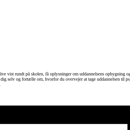
live vist rundt på skolen, få oplysninger om uddannelsens opbygning og 
re dig selv og fortælle om, hvorfor du overvejer at tage uddannelsen til
.