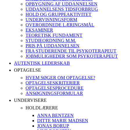
OPBYGNING AF UDDANNELSEN
UDDANNELSENS TIDSFORBRUG
HOLD OG GRUPPEAKTIVITET
UNDERVISNINGSFORM
OVERORDNEDE LÆRINGSMÅL
EKSAMINER
TEORETISK FUNDAMENT
STUDIEORDNING M.M.
PRIS PÅ UDDANNELSEN
FRA STUDERENDE TIL PSYKOTERAPEUT
JOBMULIGHEDER SOM PSYKOTERAPEUT
AUTENTISK LEDERSKAB
OPTAGELSE
HVEM SØGER OM OPTAGELSE?
OPTAGELSESKRITERIER
OPTAGELSESPROCEDURE
ANSØGNINGSFORMULAR
UNDERVISERE
HOLDLÆRERE
ANNA BENTZEN
DITTE MARIE MADSEN
JONAS BORUP