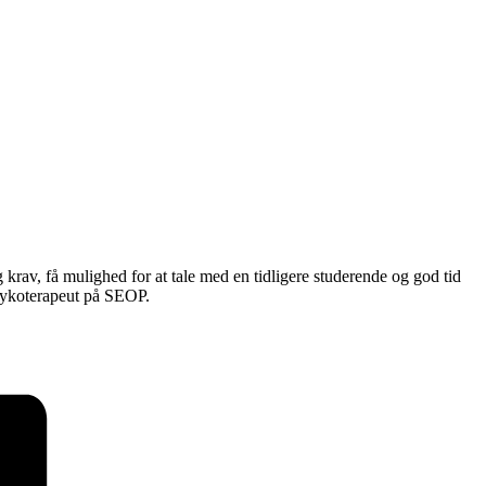
krav, få mulighed for at tale med en tidligere studerende og god tid
 psykoterapeut på SEOP.