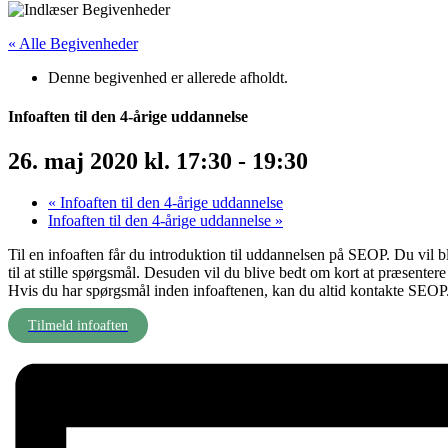
« Alle Begivenheder
Denne begivenhed er allerede afholdt.
Infoaften til den 4-årige uddannelse
26. maj 2020 kl. 17:30
-
19:30
«
Infoaften til den 4-årige uddannelse
Infoaften til den 4-årige uddannelse
»
Til en infoaften får du introduktion til uddannelsen på SEOP. Du vil b
til at stille spørgsmål. Desuden vil du blive bedt om kort at præsente
Hvis du har spørgsmål inden infoaftenen, kan du altid kontakte SEOP
Tilmeld infoaften