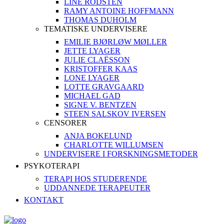
LINE RODSTEN
RAMY ANTOINE HOFFMANN
THOMAS DUHOLM
TEMATISKE UNDERVISERE
EMILIE BJØRLØW MØLLER
JETTE LYAGER
JULIE CLAËSSON
KRISTOFFER KAAS
LONE LYAGER
LOTTE GRAVGAARD
MICHAEL GAD
SIGNE V. BENTZEN
STEEN SALSKOV IVERSEN
CENSORER
ANJA BOKELUND
CHARLOTTE WILLUMSEN
UNDERVISERE I FORSKNINGSMETODER
PSYKOTERAPI
TERAPI HOS STUDERENDE
UDDANNEDE TERAPEUTER
KONTAKT