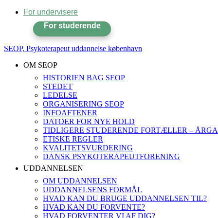
For undervisere
For studerende
SEOP, Psykoterapeut uddannelse københavn
OM SEOP
HISTORIEN BAG SEOP
STEDET
LEDELSE
ORGANISERING SEOP
INFOAFTENER
DATOER FOR NYE HOLD
TIDLIGERE STUDERENDE FORTÆLLER – ÅRGA
ETISKE REGLER
KVALITETSVURDERING
DANSK PSYKOTERAPEUTFORENING
UDDANNELSEN
OM UDDANNELSEN
UDDANNELSENS FORMÅL
HVAD KAN DU BRUGE UDDANNELSEN TIL?
HVAD KAN DU FORVENTE?
HVAD FORVENTER VI AF DIG?