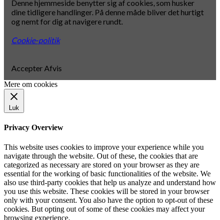
Denne hjemmeside benytter sig af cookies, som husker
dine tidligere handlinger. På denne måde bliver det hurtigt
og nemt for dig at navigere rundt.
Cookie-politik
Accepter
Afvis
Mere om cookies
Luk
Privacy Overview
This website uses cookies to improve your experience while you
navigate through the website. Out of these, the cookies that are
categorized as necessary are stored on your browser as they are
essential for the working of basic functionalities of the website. We
also use third-party cookies that help us analyze and understand how
you use this website. These cookies will be stored in your browser
only with your consent. You also have the option to opt-out of these
cookies. But opting out of some of these cookies may affect your
browsing experience.