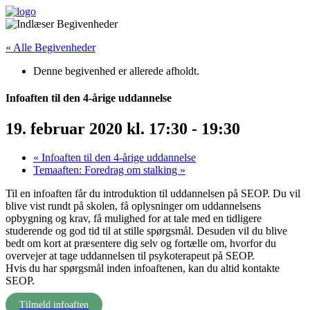
« Alle Begivenheder
Denne begivenhed er allerede afholdt.
Infoaften til den 4-årige uddannelse
19. februar 2020 kl. 17:30
-
19:30
«
Infoaften til den 4-årige uddannelse
Temaaften: Foredrag om stalking
»
Til en infoaften får du introduktion til uddannelsen på SEOP. Du vil
blive vist rundt på skolen, få oplysninger om uddannelsens
opbygning og krav, få mulighed for at tale med en tidligere
studerende og god tid til at stille spørgsmål. Desuden vil du blive
bedt om kort at præsentere dig selv og fortælle om, hvorfor du
overvejer at tage uddannelsen til psykoterapeut på SEOP.
Hvis du har spørgsmål inden infoaftenen, kan du altid kontakte
SEOP.
Tilmeld infoaften