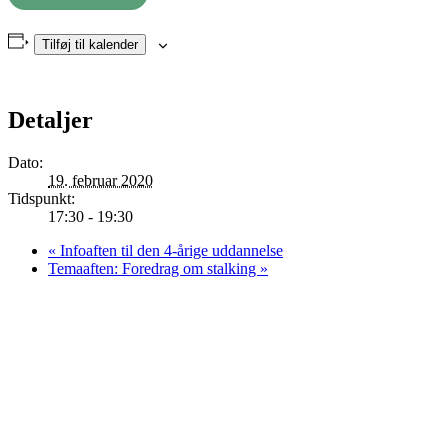
Tilføj til kalender
Detaljer
Dato:
19. februar 2020
Tidspunkt:
17:30 - 19:30
«
Infoaften til den 4-årige uddannelse
Temaaften: Foredrag om stalking
»