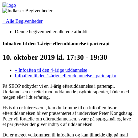
« Alle Begivenheder
Denne begivenhed er allerede afholdt.
Infoaften til den 1-årige efteruddannelse i parterapi
10. oktober 2019 kl. 17:30
-
19:30
«
Infoaften til den 4-årige uddannelse
Infoaften til den 1-årige efteruddannelse i parterapi
»
På SEOP udbyder vi en 1-årig efteruddannelse i parterapi.
Uddannelsen er rettet mod uddannede psykoterapeuter, både med
megen eller lidt erfaring.
Hvis du er interesseret, kan du komme til en infoaften hvor
efteruddannelsen bliver præsenteret af underviser Peter Kongshaug.
Peter vil fortælle om efteruddannelsen, svare på spørgsmål og lave
et par øvelser der giver indtryk af uddannelsen.
Du er meget velkommen til infoaften og kan tilmelde dig på mail