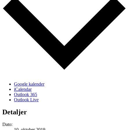
Google kalender
iCalendar
Outlook 365
Outlook Live
Detaljer
Dato:
10. oktober 2019