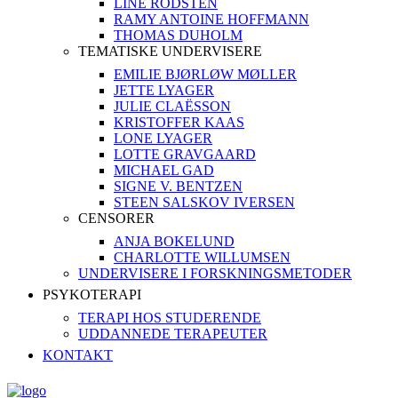
LINE RODSTEN
RAMY ANTOINE HOFFMANN
THOMAS DUHOLM
TEMATISKE UNDERVISERE
EMILIE BJØRLØW MØLLER
JETTE LYAGER
JULIE CLAËSSON
KRISTOFFER KAAS
LONE LYAGER
LOTTE GRAVGAARD
MICHAEL GAD
SIGNE V. BENTZEN
STEEN SALSKOV IVERSEN
CENSORER
ANJA BOKELUND
CHARLOTTE WILLUMSEN
UNDERVISERE I FORSKNINGSMETODER
PSYKOTERAPI
TERAPI HOS STUDERENDE
UDDANNEDE TERAPEUTER
KONTAKT