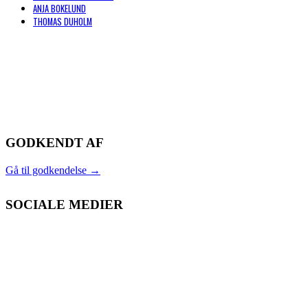
ANJA BOKELUND
THOMAS DUHOLM
GODKENDT AF
Gå til godkendelse
→
SOCIALE MEDIER