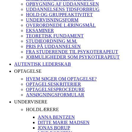
OPBYGNING AF UDDANNELSEN
UDDANNELSENS TIDSFORBRUG
HOLD OG GRUPPEAKTIVITET
UNDERVISNINGSFORM
OVERORDNEDE LÆRINGSMÅL
EKSAMINER
TEORETISK FUNDAMENT
STUDIEORDNING M.M.
PRIS PÅ UDDANNELSEN
FRA STUDERENDE TIL PSYKOTERAPEUT
JOBMULIGHEDER SOM PSYKOTERAPEUT
AUTENTISK LEDERSKAB
OPTAGELSE
HVEM SØGER OM OPTAGELSE?
OPTAGELSESKRITERIER
OPTAGELSESPROCEDURE
ANSØGNINGSFORMULAR
UNDERVISERE
HOLDLÆRERE
ANNA BENTZEN
DITTE MARIE MADSEN
JONAS BORUP