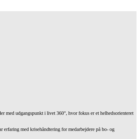
 med udgangspunkt i livet 360°, hvor fokus er et helhedsorienteret
har erfaring med krisehåndtering for medarbejdere på bo- og