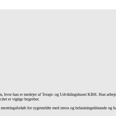
, hvor han er medejer af Terapi- og Udviklingshuset KBH. Han arbejder
itet er vigtige begreber.
g mestringsforløb for sygemeldte med stress og belastningstilstande og 