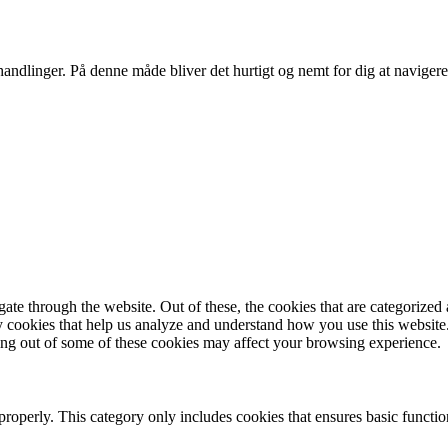
andlinger. På denne måde bliver det hurtigt og nemt for dig at navigere
e through the website. Out of these, the cookies that are categorized a
rty cookies that help us analyze and understand how you use this websit
ting out of some of these cookies may affect your browsing experience.
properly. This category only includes cookies that ensures basic functio