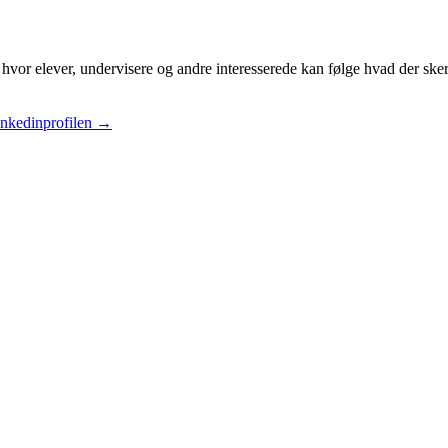
hvor elever, undervisere og andre interesserede kan følge hvad der ske
inkedinprofilen
→