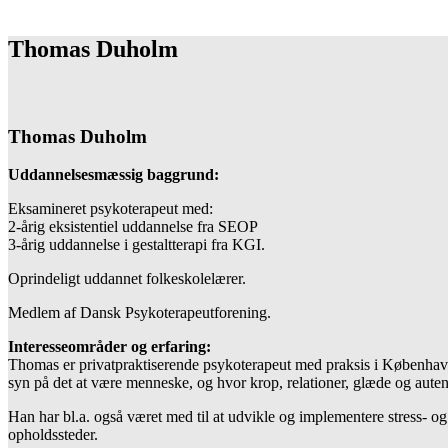
Thomas Duholm
Thomas Duholm
Uddannelsesmæssig baggrund:
Eksamineret psykoterapeut med:
2-årig eksistentiel uddannelse fra SEOP
3-årig uddannelse i gestaltterapi fra KGI.
Oprindeligt uddannet folkeskolelærer.
Medlem af Dansk Psykoterapeutforening.
Interesseområder og erfaring:
Thomas er privatpraktiserende psykoterapeut med praksis i København
syn på det at være menneske, og hvor krop, relationer, glæde og autenc
Han har bl.a. også været med til at udvikle og implementere stress- o
opholdssteder.