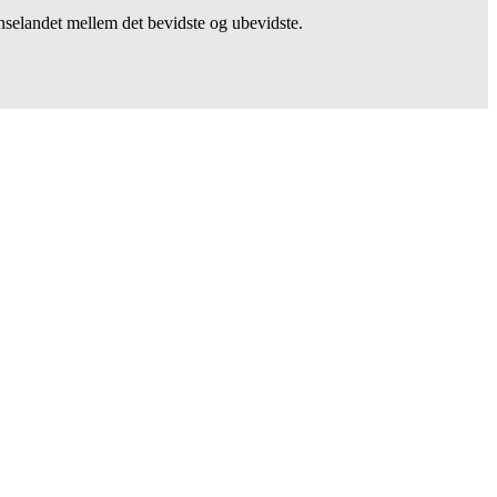
nselandet mellem det bevidste og ubevidste.