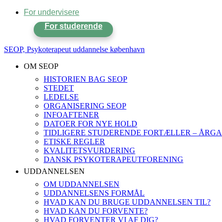
For undervisere
For studerende
SEOP, Psykoterapeut uddannelse københavn
OM SEOP
HISTORIEN BAG SEOP
STEDET
LEDELSE
ORGANISERING SEOP
INFOAFTENER
DATOER FOR NYE HOLD
TIDLIGERE STUDERENDE FORTÆLLER – ÅRGA
ETISKE REGLER
KVALITETSVURDERING
DANSK PSYKOTERAPEUTFORENING
UDDANNELSEN
OM UDDANNELSEN
UDDANNELSENS FORMÅL
HVAD KAN DU BRUGE UDDANNELSEN TIL?
HVAD KAN DU FORVENTE?
HVAD FORVENTER VI AF DIG?