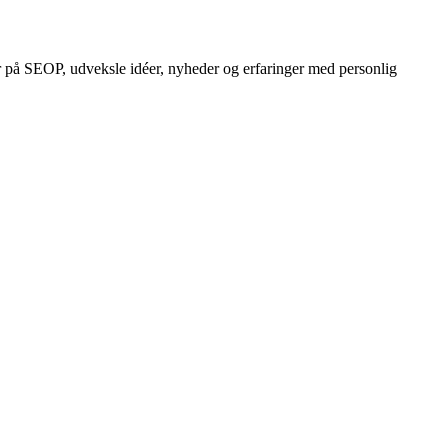
r på SEOP, udveksle idéer, nyheder og erfaringer med personlig