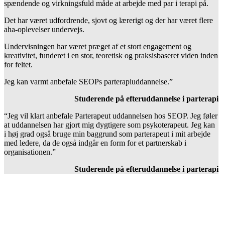
spændende og virkningsfuld måde at arbejde med par i terapi på.
Det har været udfordrende, sjovt og lærerigt og der har været flere
aha-oplevelser undervejs.
Undervisningen har været præget af et stort engagement og
kreativitet, funderet i en stor, teoretisk og praksisbaseret viden inden
for feltet.
Jeg kan varmt anbefale SEOPs parterapiuddannelse.”
Studerende på efteruddannelse i parterapi
“Jeg vil klart anbefale Parterapeut uddannelsen hos SEOP. Jeg føler
at uddannelsen har gjort mig dygtigere som psykoterapeut. Jeg kan
i høj grad også bruge min baggrund som parterapeut i mit arbejde
med ledere, da de også indgår en form for et partnerskab i
organisationen.”
Studerende på efteruddannelse i parterapi