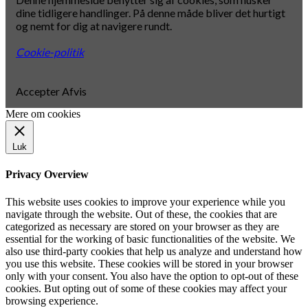
dine tidligere handlinger. På denne måde bliver det hurtigt
og nemt for dig at navigere rundt.
Cookie-politik
Accepter
Afvis
Mere om cookies
Luk
Privacy Overview
This website uses cookies to improve your experience while you
navigate through the website. Out of these, the cookies that are
categorized as necessary are stored on your browser as they are
essential for the working of basic functionalities of the website. We
also use third-party cookies that help us analyze and understand how
you use this website. These cookies will be stored in your browser
only with your consent. You also have the option to opt-out of these
cookies. But opting out of some of these cookies may affect your
browsing experience.