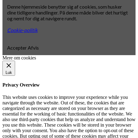
Denne hjemmeside benytter sig af cookies, som husker
dine tidligere handlinger. På denne måde bliver det hurtigt
og nemt for dig at navigere rundt.
Cookie-politik
Accepter
Afvis
Mere om cookies
Luk
Privacy Overview
This website uses cookies to improve your experience while you
navigate through the website. Out of these, the cookies that are
categorized as necessary are stored on your browser as they are
essential for the working of basic functionalities of the website. We
also use third-party cookies that help us analyze and understand how
you use this website. These cookies will be stored in your browser
only with your consent. You also have the option to opt-out of these
cookies. But opting out of some of these cookies may affect your