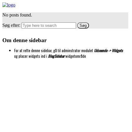
No posts found.
Søg efter:
Om denne sidebar
For at rette denne sidebar, gå til adminstrator modulet
Udseende -> Widgets
og placer widgets ind i
BlogSidebar
widgetområde