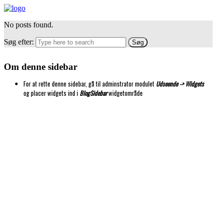
No posts found.
Søg efter:
Om denne sidebar
For at rette denne sidebar, gå til adminstrator modulet
Udseende -> Widgets
og placer widgets ind i
BlogSidebar
widgetområde