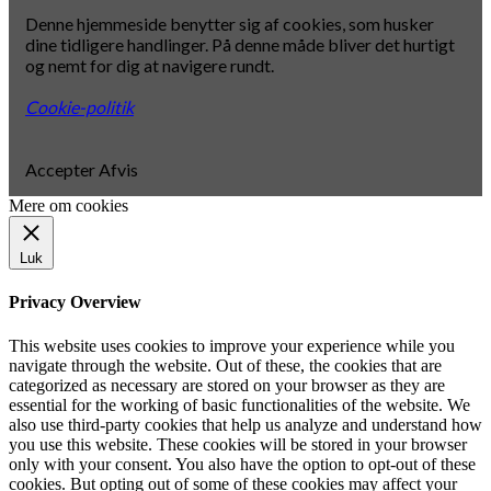
Denne hjemmeside benytter sig af cookies, som husker
dine tidligere handlinger. På denne måde bliver det hurtigt
og nemt for dig at navigere rundt.
Cookie-politik
Accepter
Afvis
Mere om cookies
Luk
Privacy Overview
This website uses cookies to improve your experience while you
navigate through the website. Out of these, the cookies that are
categorized as necessary are stored on your browser as they are
essential for the working of basic functionalities of the website. We
also use third-party cookies that help us analyze and understand how
you use this website. These cookies will be stored in your browser
only with your consent. You also have the option to opt-out of these
cookies. But opting out of some of these cookies may affect your