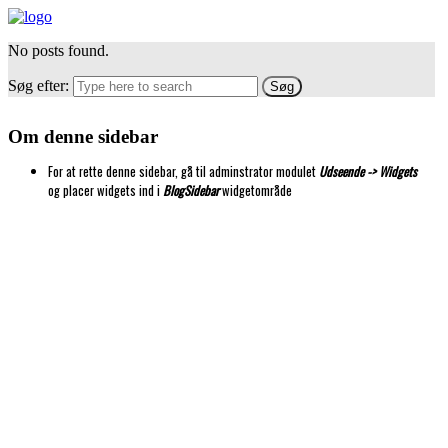
No posts found.
Søg efter:
Om denne sidebar
For at rette denne sidebar, gå til adminstrator modulet
Udseende -> Widgets
og placer widgets ind i
BlogSidebar
widgetområde