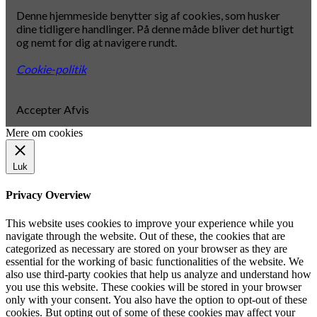
Denne hjemmeside benytter sig af cookies, som husker
dine tidligere handlinger. På denne måde bliver det hurtigt
og nemt for dig at navigere rundt.
Cookie-politik
Accepter
Afvis
Mere om cookies
Luk
Privacy Overview
This website uses cookies to improve your experience while you
navigate through the website. Out of these, the cookies that are
categorized as necessary are stored on your browser as they are
essential for the working of basic functionalities of the website. We
also use third-party cookies that help us analyze and understand how
you use this website. These cookies will be stored in your browser
only with your consent. You also have the option to opt-out of these
cookies. But opting out of some of these cookies may affect your