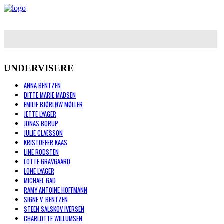
UNDERVISERE
ANNA BENTZEN
DITTE MARIE MADSEN
EMILIE BJØRLØW MØLLER
JETTE LYAGER
JONAS BORUP
JULIE CLAËSSON
KRISTOFFER KAAS
LINE RODSTEN
LOTTE GRAVGAARD
LONE LYAGER
MICHAEL GAD
RAMY ANTOINE HOFFMANN
SIGNE V. BENTZEN
STEEN SALSKOV IVERSEN
CHARLOTTE WILLUMSEN