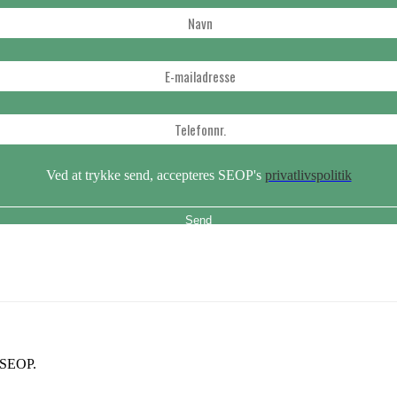
Ved at trykke send, accepteres SEOP's
privatlivspolitik
å SEOP.