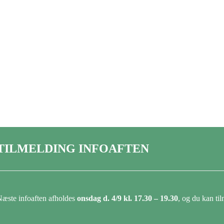
TILMELDING INFOAFTEN
æste infoaften afholdes
onsdag d. 4/9 kl. 17.30 – 19.30
, og du kan til