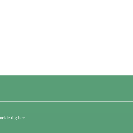
melde dig her: