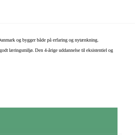
i Danmark og bygger både på erfaring og nytænkning.
dt læringsmiljø. Den 4-årige uddannelse til eksistentiel og