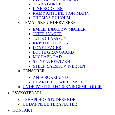
JONAS BORUP
LINE RODSTEN
RAMY ANTOINE HOFFMANN
THOMAS DUHOLM
TEMATISKE UNDERVISERE
EMILIE BJØRLØW MØLLER
JETTE LYAGER
JULIE CLAËSSON
KRISTOFFER KAAS
LONE LYAGER
LOTTE GRAVGAARD
MICHAEL GAD
SIGNE V. BENTZEN
STEEN SALSKOV IVERSEN
CENSORER
ANJA BOKELUND
CHARLOTTE WILLUMSEN
UNDERVISERE I FORSKNINGSMETODER
PSYKOTERAPI
TERAPI HOS STUDERENDE
UDDANNEDE TERAPEUTER
KONTAKT