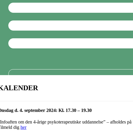
KALENDER
nsdag d. 4. september 2024: Kl. 17.30 – 19.30
Infoaften om den 4-årige psykoterapeutiske uddannelse” – afholdes p
ilmeld dig
her