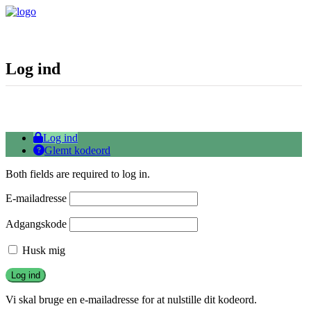
Log ind
Log ind
Glemt kodeord
Both fields are required to log in.
E-mailadresse
Adgangskode
Husk mig
Vi skal bruge en e-mailadresse for at nulstille dit kodeord.