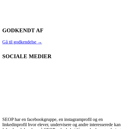
GODKENDT AF
Gå til godkendelse
→
SOCIALE MEDIER
SEOP har en facebookgruppe, en instagramprofil og en
linkedinprofil hvor elever, undervisere og andre interesserede kan