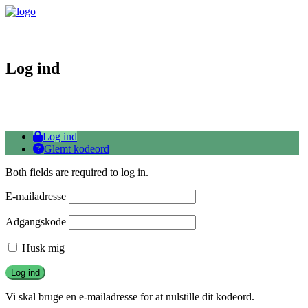
Log ind
Log ind
Glemt kodeord
Both fields are required to log in.
E-mailadresse
Adgangskode
Husk mig
Vi skal bruge en e-mailadresse for at nulstille dit kodeord.