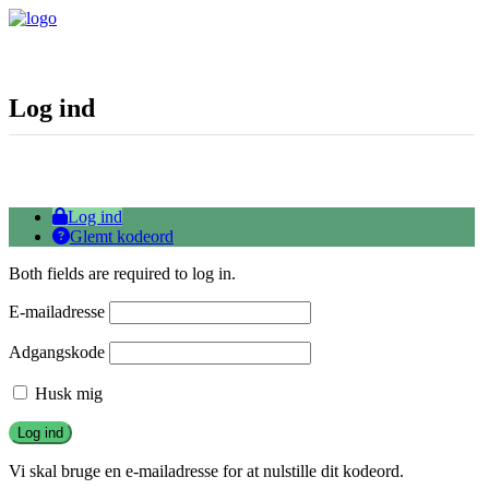
Log ind
Log ind
Glemt kodeord
Both fields are required to log in.
E-mailadresse
Adgangskode
Husk mig
Vi skal bruge en e-mailadresse for at nulstille dit kodeord.